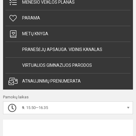
MĖNESIO VEIKLOS PLANAS
PARAMA
METŲ KNYGA
PRANEŠĖJŲ APSAUGA. VIDINIS KANALAS
VIRTUALIOS GIMNAZIJOS PARODOS
ATNAUJINIMŲ PRENUMERATA
Pamokų laikas
9.
15.50—16.35