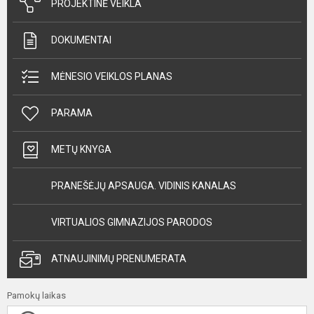
PROJEKTINĖ VEIKLA
DOKUMENTAI
MĖNESIO VEIKLOS PLANAS
PARAMA
METŲ KNYGA
PRANEŠĖJŲ APSAUGA. VIDINIS KANALAS
VIRTUALIOS GIMNAZIJOS PARODOS
ATNAUJINIMŲ PRENUMERATA
Pamokų laikas