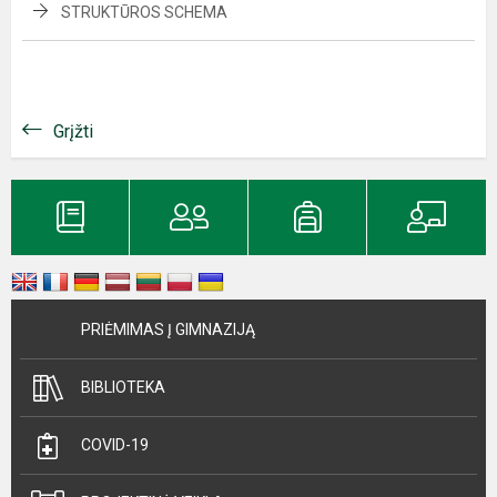
STRUKTŪROS SCHEMA
Grįžti
PRIĖMIMAS Į GIMNAZIJĄ
BIBLIOTEKA
COVID-19