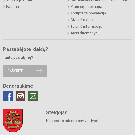
Parama
Pranešėjų apsauga
Korupcijos prevencija
Civilinė sauga
Teisinė informacija
Atviri duomenys
Pastebėjote klaidų?
Turite pasiūlymų?
RAŠYKITE
Bendraukime
Steigėjas
Klaipėdos miesto savivaldybė