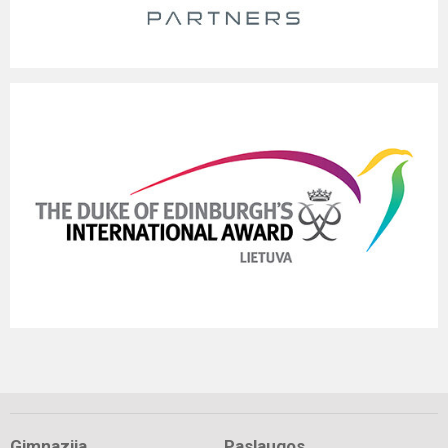
Gimnazija
Paslaugos