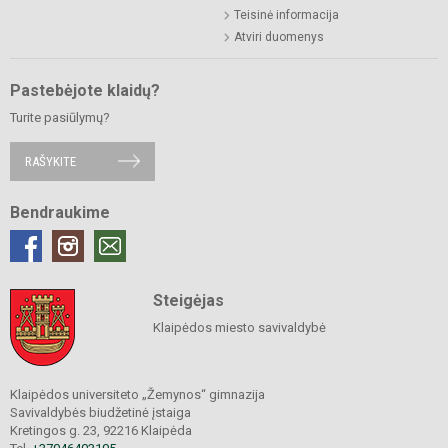
Teisinė informacija
Atviri duomenys
Pastebėjote klaidų?
Turite pasiūlymų?
RAŠYKITE
Bendraukime
Steigėjas
Klaipėdos miesto savivaldybė
Klaipėdos universiteto „Žemynos“ gimnazija
Savivaldybės biudžetinė įstaiga
Kretingos g. 23, 92216 Klaipėda