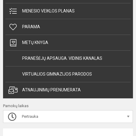
MĖNESIO VEIKLOS PLANAS
PARAMA
METŲ KNYGA
PRANEŠĖJŲ APSAUGA. VIDINIS KANALAS
VIRTUALIOS GIMNAZIJOS PARODOS
ATNAUJINIMŲ PRENUMERATA
Pamokų laikas
Pertrauka