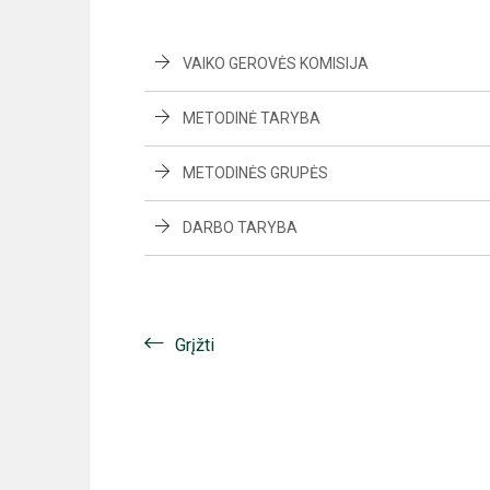
VAIKO GEROVĖS KOMISIJA
METODINĖ TARYBA
METODINĖS GRUPĖS
DARBO TARYBA
Grįžti