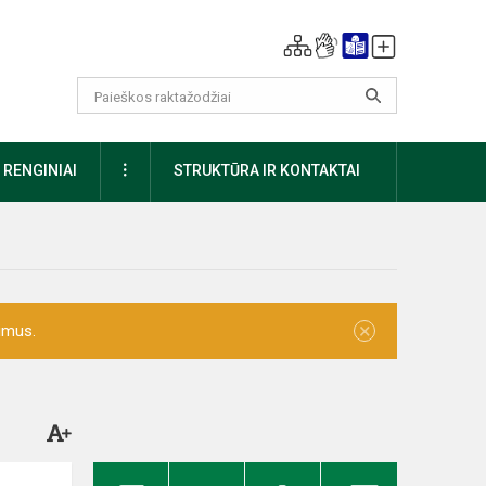
DAUGIAU
RENGINIAI
STRUKTŪRA IR KONTAKTAI
×
imus.