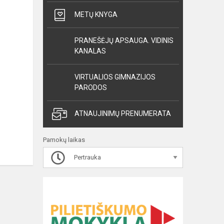
METŲ KNYGA
PRANEŠĖJŲ APSAUGA. VIDINIS
KANALAS
VIRTUALIOS GIMNAZIJOS
PARODOS
ATNAUJINIMŲ PRENUMERATA
Pamokų laikas
Pertrauka