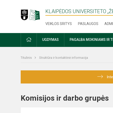
KLAIPĖDOS UNIVERSITETO „
VEIKLOS SRITYS
PASLAUGOS
ADMI
PRADŽIA
UGDYMAS
PAGALBA MOKINIAMS IR 
Titulinis
Struktūra ir kontaktinė informacija
Int
Komisijos ir darbo grup