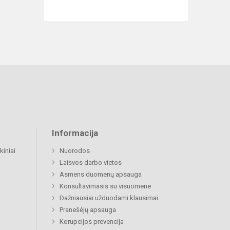
Informacija
kiniai
Nuorodos
Laisvos darbo vietos
Asmens duomenų apsauga
Konsultavimasis su visuomene
Dažniausiai užduodami klausimai
Pranešėjų apsauga
Korupcijos prevencija