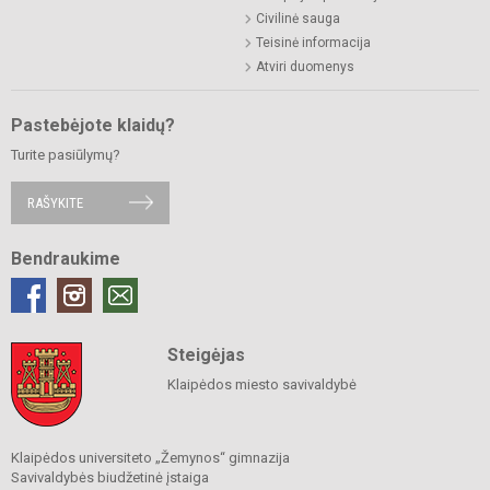
Civilinė sauga
Teisinė informacija
Atviri duomenys
Pastebėjote klaidų?
Turite pasiūlymų?
RAŠYKITE
Bendraukime
Steigėjas
Klaipėdos miesto savivaldybė
Klaipėdos universiteto „Žemynos“ gimnazija
Savivaldybės biudžetinė įstaiga