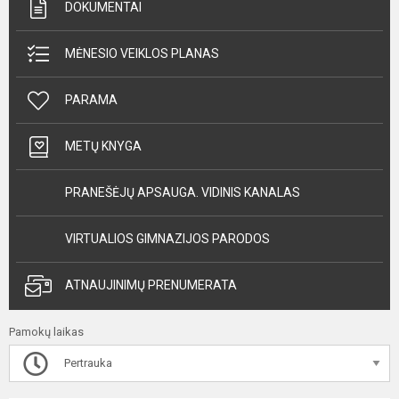
DOKUMENTAI
MĖNESIO VEIKLOS PLANAS
PARAMA
METŲ KNYGA
PRANEŠĖJŲ APSAUGA. VIDINIS KANALAS
VIRTUALIOS GIMNAZIJOS PARODOS
ATNAUJINIMŲ PRENUMERATA
Pamokų laikas
Pertrauka