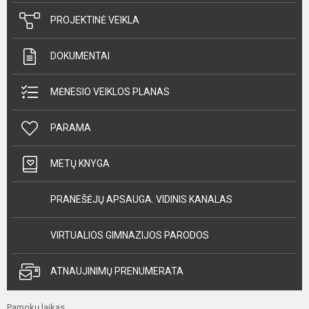
PROJEKTINĖ VEIKLA
DOKUMENTAI
MĖNESIO VEIKLOS PLANAS
PARAMA
METŲ KNYGA
PRANEŠĖJŲ APSAUGA. VIDINIS KANALAS
VIRTUALIOS GIMNAZIJOS PARODOS
ATNAUJINIMŲ PRENUMERATA
Pamokų laikas