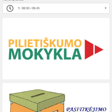
1.
08.00—08.45