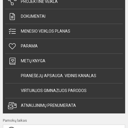
PROJEKTINĖ VEIKLA
DOKUMENTAI
MĖNESIO VEIKLOS PLANAS
PARAMA
METŲ KNYGA
PRANEŠĖJŲ APSAUGA. VIDINIS KANALAS
VIRTUALIOS GIMNAZIJOS PARODOS
ATNAUJINIMŲ PRENUMERATA
Pamokų laikas