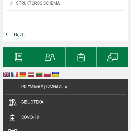
STRUKTŪROS SCHEMA
Grįžti
PRIĖMIMAS Į GIMNAZIJĄ
BIBLIOTEKA
COVID-19