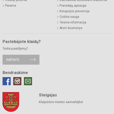
Parama
Pranešėjų apsauga
Korupcijos prevencija
Civilinė sauga
Teisinė informacija
Atviri duomenys
Pastebėjote klaidų?
Turite pasiūlymų?
RAŠYKITE
Bendraukime
Steigėjas
Klaipėdos miesto savivaldybė