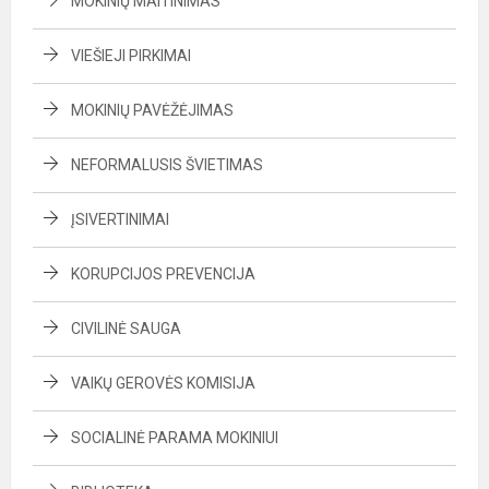
MOKINIŲ MAITINIMAS
VIEŠIEJI PIRKIMAI
MOKINIŲ PAVĖŽĖJIMAS
NEFORMALUSIS ŠVIETIMAS
ĮSIVERTINIMAI
KORUPCIJOS PREVENCIJA
CIVILINĖ SAUGA
VAIKŲ GEROVĖS KOMISIJA
SOCIALINĖ PARAMA MOKINIUI