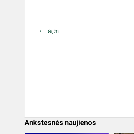
Grįžti
Ankstesnės naujienos