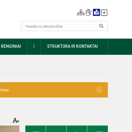
DAUGIAU
RENGINIAI
STRUKTŪRA IR KONTAKTAI
×
imus.