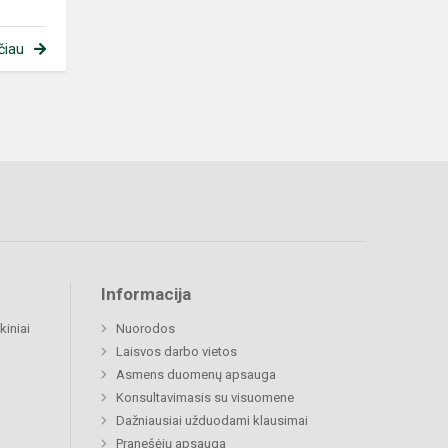
čiau
Informacija
kiniai
Nuorodos
Laisvos darbo vietos
Asmens duomenų apsauga
Konsultavimasis su visuomene
Dažniausiai užduodami klausimai
Pranešėjų apsauga