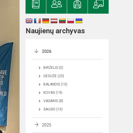
Naujienų archyvas
2026
BIRŽELIS (5)
GEGUŽĖ (20)
BALANDIS (10)
KOVAS (19)
VASARIS (8)
SAUSIS (10)
2025