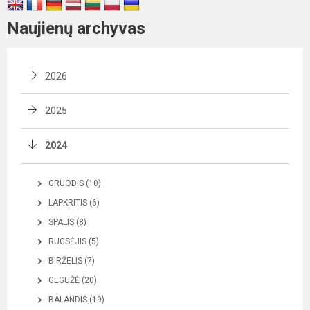
Naujienų archyvas
2026
2025
2024
GRUODIS (10)
LAPKRITIS (6)
SPALIS (8)
RUGSĖJIS (5)
BIRŽELIS (7)
GEGUŽĖ (20)
BALANDIS (19)