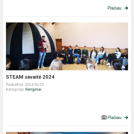
Plačiau
STEAM
savaitė
2024
STEAM savaitė 2024
Paskelbta: 2024-03-23
Kategorija:
Renginiai
Plačiau