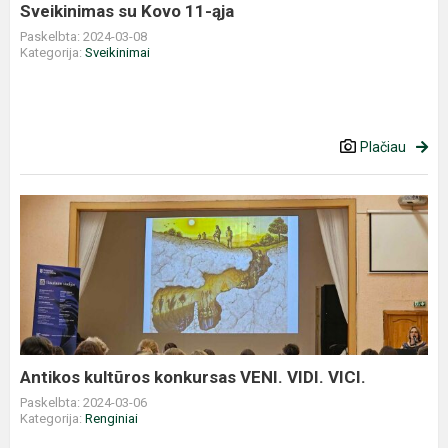
Sveikinimas su Kovo 11-ąja
Paskelbta: 2024-03-08
Kategorija:
Sveikinimai
Plačiau
Antikos
kultūros
konkursas
VENI.
VIDI.
VICI.
Antikos kultūros konkursas VENI. VIDI. VICI.
Paskelbta: 2024-03-06
Kategorija:
Renginiai