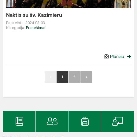
Naktis su šv. Kazimieru
Paskelbta: 2024-03-03
Kategorija:
Pranešimai
Plačiau
1
2