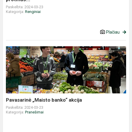
Paskelbta: 2024-03-23
Kategorija:
Renginiai
Plačiau
Pavasarinė
„Maisto
banko“
akcija
Pavasarinė „Maisto banko“ akcija
Paskelbta: 2024-03-23
Kategorija:
Pranešimai