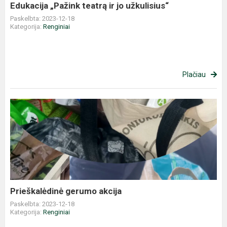
Edukacija „Pažink teatrą ir jo užkulisius“
Paskelbta: 2023-12-18
Kategorija:
Renginiai
Plačiau
Prieškalėdinė
gerumo
akcija
Prieškalėdinė gerumo akcija
Paskelbta: 2023-12-18
Kategorija:
Renginiai