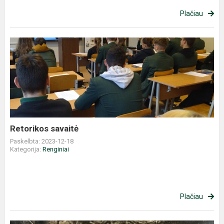
Plačiau
Retorikos
savaitė
Retorikos savaitė
Paskelbta: 2023-12-18
Kategorija:
Renginiai
Plačiau