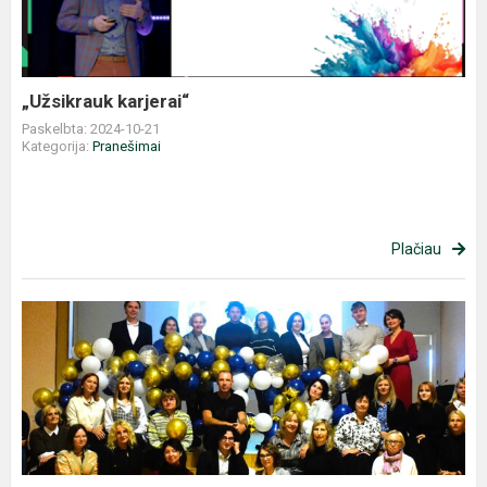
„Užsikrauk karjerai“
Paskelbta: 2024-10-21
Kategorija:
Pranešimai
Plačiau
Mokytojų
diena