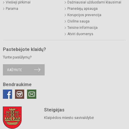
Viešieji pirkimai
Dažniausiai užduodami klausimai
Parama
Pranešėjų apsauga
Korupcijos prevencija
Civilinė sauga
Teisinė informacija
Atviri duomenys
Pastebėjote klaidų?
Turite pasiūlymų?
RAŠYKITE
Bendraukime
Steigėjas
Klaipėdos miesto savivaldybė