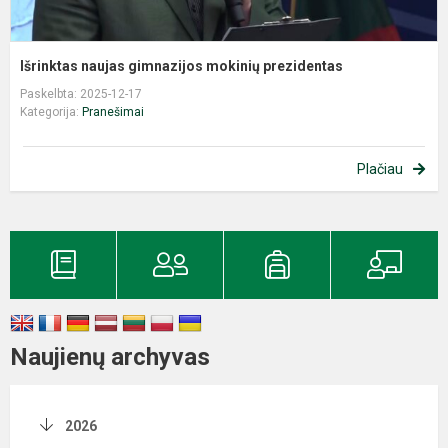
Išrinktas naujas gimnazijos mokinių prezidentas
Paskelbta: 2025-12-17
Kategorija:
Pranešimai
Plačiau
Naujienų archyvas
2026