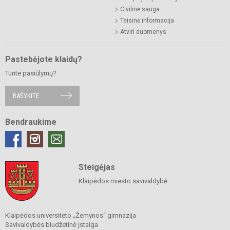
Civilinė sauga
Teisinė informacija
Atviri duomenys
Pastebėjote klaidų?
Turite pasiūlymų?
RAŠYKITE
Bendraukime
Steigėjas
Klaipėdos miesto savivaldybė
Klaipėdos universiteto „Žemynos“ gimnazija
Savivaldybės biudžetinė įstaiga