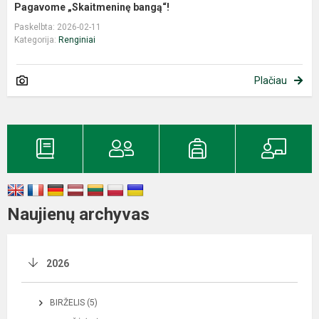
Pagavome „Skaitmeninę bangą“!
Paskelbta: 2026-02-11
Kategorija:
Renginiai
Plačiau
Naujienų archyvas
2026
BIRŽELIS (5)