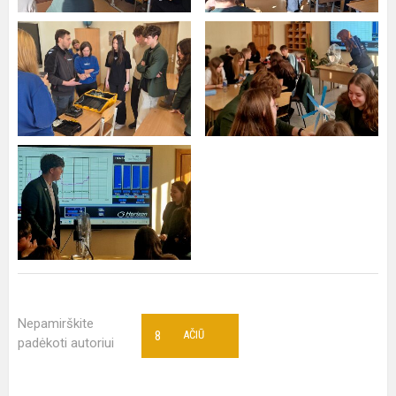
Nepamirškite
8
AČIŪ
padėkoti autoriui