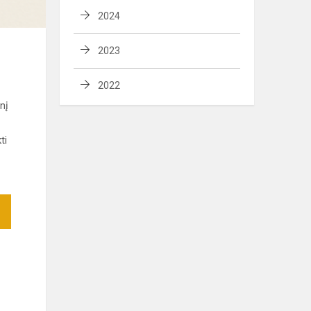
2024
2023
2022
nį
ti