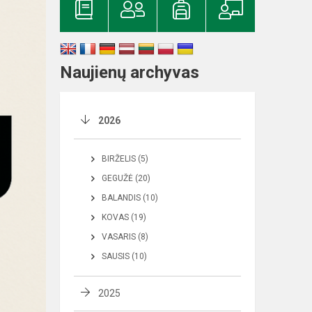
Naujienų archyvas
2026
BIRŽELIS (5)
GEGUŽĖ (20)
BALANDIS (10)
KOVAS (19)
VASARIS (8)
SAUSIS (10)
2025