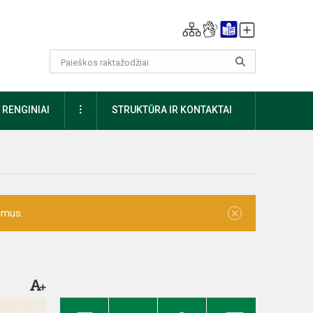
DAUGIAU
RENGINIAI
STRUKTŪRA IR KONTAKTAI
×
imus.