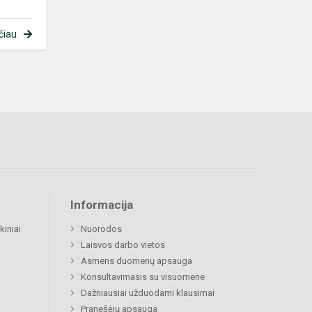
čiau
Informacija
kiniai
Nuorodos
Laisvos darbo vietos
Asmens duomenų apsauga
Konsultavimasis su visuomene
Dažniausiai užduodami klausimai
Pranešėjų apsauga