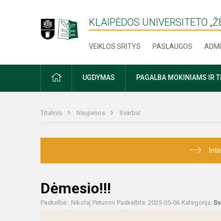
KLAIPĖDOS UNIVERSITETO „
VEIKLOS SRITYS
PASLAUGOS
ADMI
PRADŽIA
UGDYMAS
PAGALBA MOKINIAMS IR 
Titulinis
Naujienos
Svarbu!
Int
Dėmesio!!!
Paskelbė : Nikolaj Petunov
Paskelbta: 2025-05-06
Kategorija:
Sv