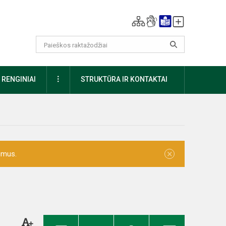
DAUGIAU
RENGINIAI
STRUKTŪRA IR KONTAKTAI
×
imus.