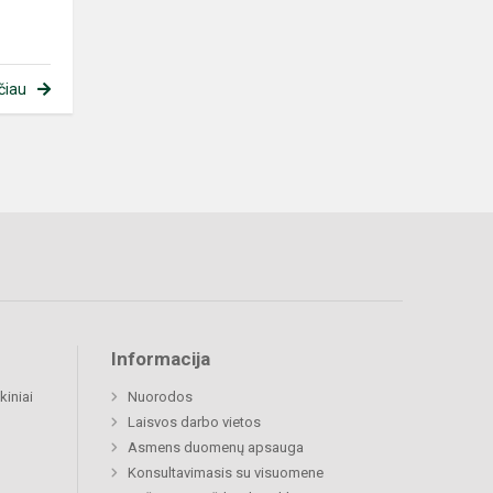
čiau
Informacija
kiniai
Nuorodos
Laisvos darbo vietos
Asmens duomenų apsauga
Konsultavimasis su visuomene