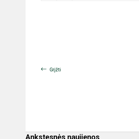
Grįžti
Ankstesnės naujienos