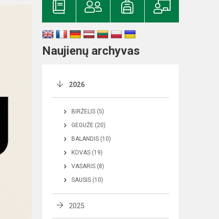
Naujienų archyvas
2026
BIRŽELIS (5)
GEGUŽĖ (20)
BALANDIS (10)
KOVAS (19)
VASARIS (8)
SAUSIS (10)
2025