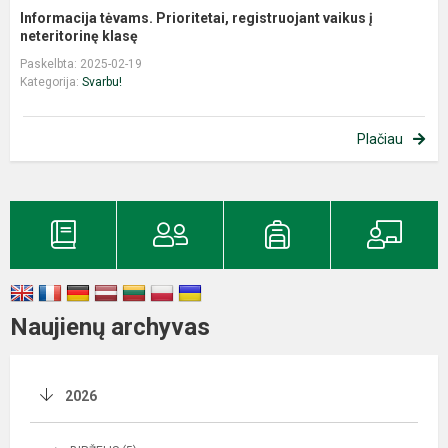
Informacija tėvams. Prioritetai, registruojant vaikus į
neteritorinę klasę
Paskelbta: 2025-02-19
Kategorija:
Svarbu!
Plačiau
Naujienų archyvas
2026