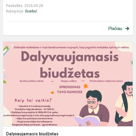
Paskelbta: 2026-05-28
Kategorija:
Svarbu!
Plačiau
D
b
Dalyvaujamasis biudžetas