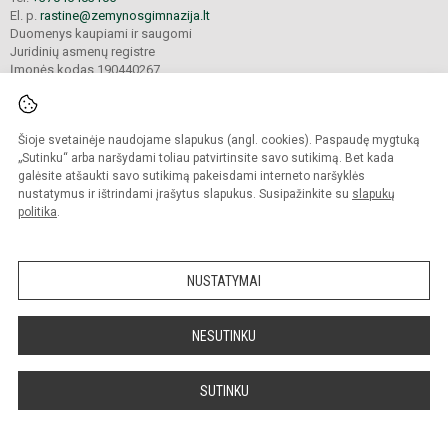
El. p.
rastine@zemynosgimnazija.lt
Duomenys kaupiami ir saugomi
Juridinių asmenų registre
Įmonės kodas 190440267
Šioje svetainėje naudojame slapukus (angl. cookies). Paspaudę mygtuką
© 2022. Klaipėdos universiteto „Žemynos“ gimnazija. Visos teisės saugomos.
Kopijuoti turinį be raštiško gimnazijos sutikimo griežtai draudžiama.
„Sutinku“ arba naršydami toliau patvirtinsite savo sutikimą. Bet kada
galėsite atšaukti savo sutikimą pakeisdami interneto naršyklės
Prieinamumo paraiška
Slapukų valdymas
nustatymus ir ištrindami įrašytus slapukus. Susipažinkite su
slapukų
politika
.
Sumanus būdas atnaujinti
mokyklos interneto
svetainę
NUSTATYMAI
NESUTINKU
SUTINKU