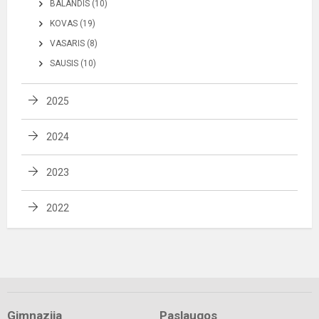
BALANDIS (10)
KOVAS (19)
VASARIS (8)
SAUSIS (10)
2025
2024
2023
2022
Gimnazija
Paslaugos