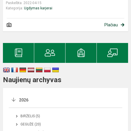
Paskelbta: 2022-04-15
Kategorija:
Ugdymas karjerai
Plačiau
Naujienų archyvas
2026
BIRŽELIS (5)
GEGUŽĖ (20)