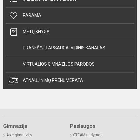
PARAMA
METŲ KNYGA
PRANEŠĖJŲ APSAUGA. VIDINIS KANALAS
VIRTUALIOS GIMNAZIJOS PARODOS
ATNAUJINIMŲ PRENUMERATA
Gimnazija
Paslaugos
Apie gimnaziją
STEAM ugdymas