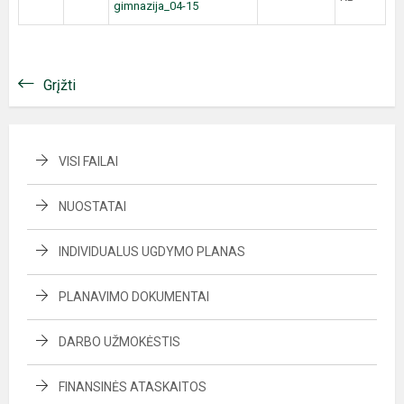
gimnazija_04-15
Grįžti
VISI FAILAI
NUOSTATAI
INDIVIDUALUS UGDYMO PLANAS
PLANAVIMO DOKUMENTAI
DARBO UŽMOKĖSTIS
FINANSINĖS ATASKAITOS