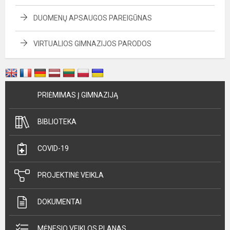
DUOMENŲ APSAUGOS PAREIGŪNAS
VIRTUALIOS GIMNAZIJOS PARODOS
PRIĖMIMAS Į GIMNAZIJĄ
BIBLIOTEKA
COVID-19
PROJEKTINĖ VEIKLA
DOKUMENTAI
MĖNESIO VEIKLOS PLANAS