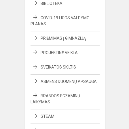
BIBLIOTEKA
COVID-19 LIGOS VALDYMO
PLANAS
PRIĖMIMAS Į GIMNAZIJĄ
PROJEKTINĖ VEIKLA
SVEIKATOS SKILTIS
ASMENS DUOMENŲ APSAUGA
BRANDOS EGZAMINŲ
LAIKYMAS
STEAM