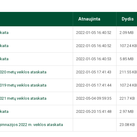
Atnaujinta
Dydis
kaita
2022-01-05 16:40:52
2.09 MB
kaita
2022-01-05 16:40:52
107.24 KB
kaita
2022-01-05 16:40:53
5.85 MB
020 metų veiklos ataskaita
2022-01-05 17:41:43
211.55 KB
019 metų veiklos ataskaita
2022-01-05 17:41:44
107.24 KB
021 metų veiklos ataskaita
2022-05-04 09:59:35
221.7 KB
kaita
2022-05-20 15:41:48
2.97 MB
imnazijos 2022 m. veiklos ataskaita
23.08 KB