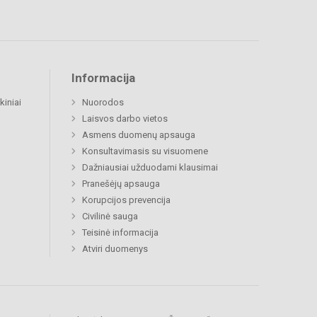
Informacija
kiniai
Nuorodos
Laisvos darbo vietos
Asmens duomenų apsauga
Konsultavimasis su visuomene
Dažniausiai užduodami klausimai
Pranešėjų apsauga
Korupcijos prevencija
Civilinė sauga
Teisinė informacija
Atviri duomenys