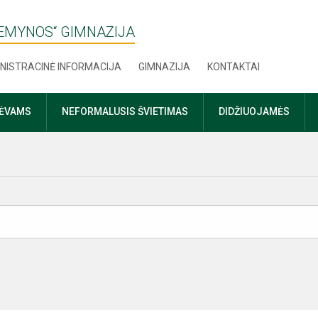
ŽEMYNOS“ GIMNAZIJA
NISTRACINĖ INFORMACIJA
GIMNAZIJA
KONTAKTAI
TĖVAMS
NEFORMALUSIS ŠVIETIMAS
DIDŽIUOJAMĖS