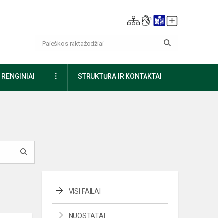
DAUGIAU
RENGINIAI
STRUKTŪRA IR KONTAKTAI
VISI FAILAI
NUOSTATAI