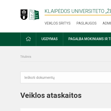
KLAIPĖDOS UNIVERSITETO „
VEIKLOS SRITYS
PASLAUGOS
ADMI
PRADŽIA
UGDYMAS
PAGALBA MOKINIAMS IR 
Titulinis
Veiklos ataskaitos