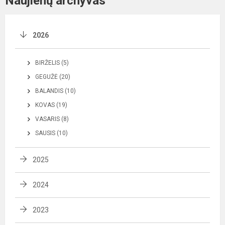
Naujienų archyvas
2026
BIRŽELIS (5)
GEGUŽĖ (20)
BALANDIS (10)
KOVAS (19)
VASARIS (8)
SAUSIS (10)
2025
2024
2023