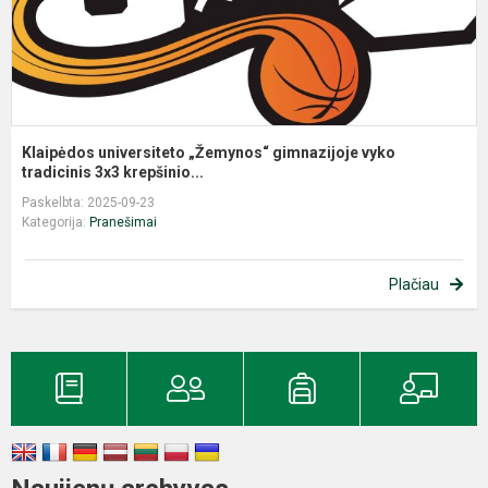
Klaipėdos universiteto „Žemynos“ gimnazijoje vyko
tradicinis 3x3 krepšinio...
Paskelbta: 2025-09-23
Kategorija:
Pranešimai
Plačiau