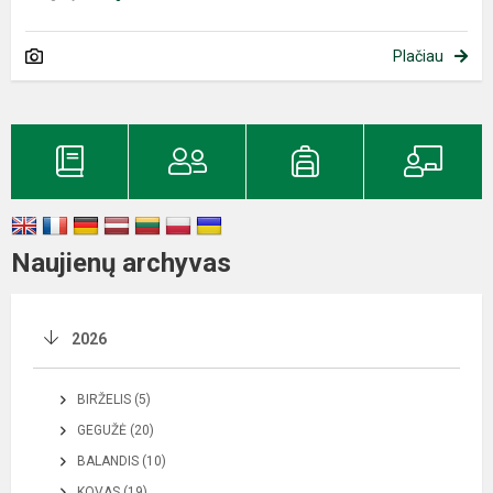
Plačiau
Naujienų archyvas
2026
BIRŽELIS (5)
GEGUŽĖ (20)
BALANDIS (10)
KOVAS (19)