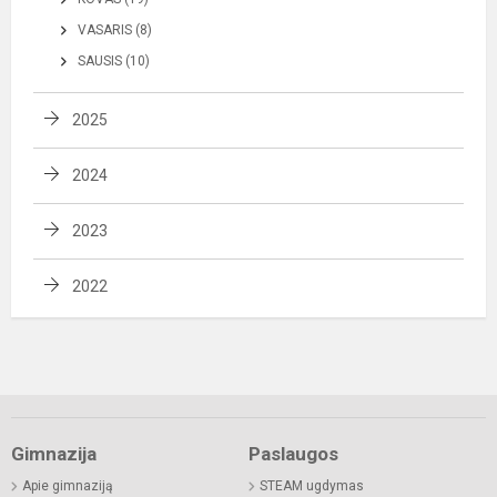
VASARIS (8)
SAUSIS (10)
2025
2024
2023
2022
Gimnazija
Paslaugos
Apie gimnaziją
STEAM ugdymas