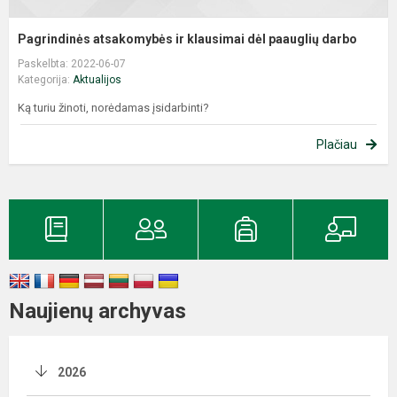
Pagrindinės atsakomybės ir klausimai dėl paauglių darbo
Paskelbta: 2022-06-07
Kategorija:
Aktualijos
Ką turiu žinoti, norėdamas įsidarbinti?
Plačiau
Naujienų archyvas
2026