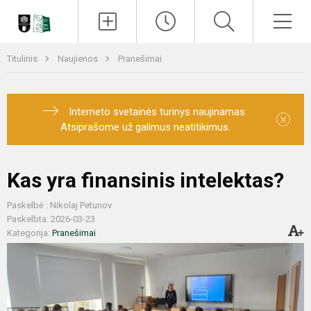
Paieška
Men
Titulinis
Naujienos
Pranešimai
Interneto svetainės turinys naujinamas.
×
Atsiprašome už galimus neatitikimus.
Kas yra finansinis intelektas?
Paskelbė : Nikolaj Petunov
Paskelbta: 2026-03-23
Kategorija:
Pranešimai