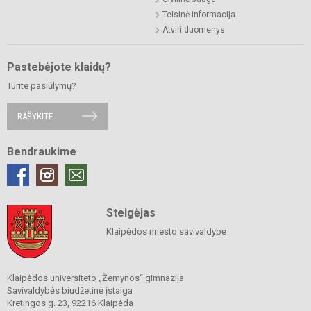
Teisinė informacija
Atviri duomenys
Pastebėjote klaidų?
Turite pasiūlymų?
RAŠYKITE
Bendraukime
Steigėjas
Klaipėdos miesto savivaldybė
Klaipėdos universiteto „Žemynos“ gimnazija
Savivaldybės biudžetinė įstaiga
Kretingos g. 23, 92216 Klaipėda