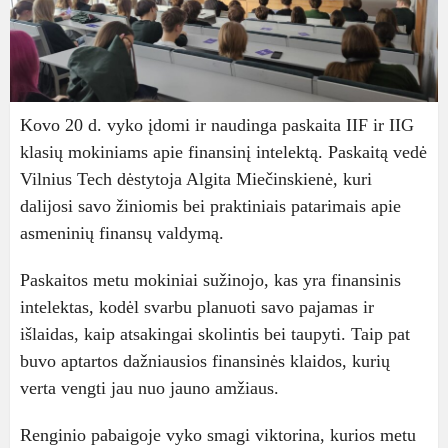
Kovo 20 d. vyko įdomi ir naudinga paskaita IIF ir IIG
klasių mokiniams apie finansinį intelektą. Paskaitą vedė
Vilnius Tech dėstytoja Algita Miečinskienė, kuri
dalijosi savo žiniomis bei praktiniais patarimais apie
asmeninių finansų valdymą.
Paskaitos metu mokiniai sužinojo, kas yra finansinis
intelektas, kodėl svarbu planuoti savo pajamas ir
išlaidas, kaip atsakingai skolintis bei taupyti. Taip pat
buvo aptartos dažniausios finansinės klaidos, kurių
verta vengti jau nuo jauno amžiaus.
Renginio pabaigoje vyko smagi viktorina, kurios metu