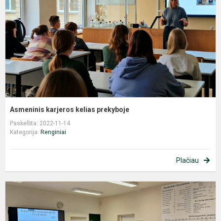
p
Asmeninis karjeros kelias prekyboje
Paskelbta: 2022-11-14
Kategorija:
Renginiai
Plačiau
P
,
a