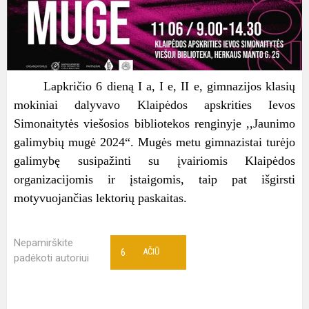
Lapkričio 6 dieną I a, I e, II e, gimnazijos klasių
mokiniai dalyvavo Klaipėdos apskrities Ievos
Simonaitytės viešosios bibliotekos renginyje ,,Jaunimo
galimybių mugė 2024“. Mugės metu gimnazistai turėjo
galimybę susipažinti su įvairiomis Klaipėdos
organizacijomis ir įstaigomis, taip pat išgirsti
motyvuojančias lektorių paskaitas.
Nepamirškite
6
AČIŪ
padėkoti autoriui