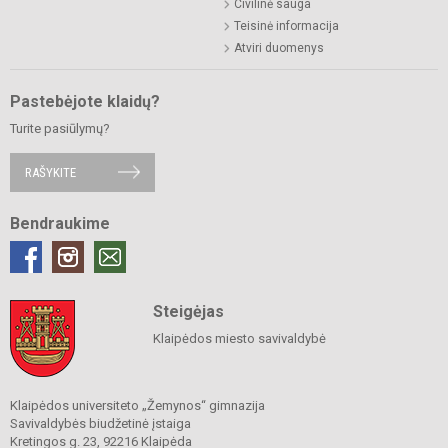
Civilinė sauga
Teisinė informacija
Atviri duomenys
Pastebėjote klaidų?
Turite pasiūlymų?
RAŠYKITE
Bendraukime
Steigėjas
Klaipėdos miesto savivaldybė
Klaipėdos universiteto „Žemynos“ gimnazija
Savivaldybės biudžetinė įstaiga
Kretingos g. 23, 92216 Klaipėda