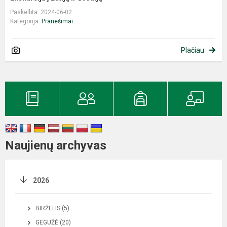
Paskelbta: 2024-06-02
Kategorija:
Pranešimai
Plačiau
Naujienų archyvas
2026
BIRŽELIS (5)
GEGUŽĖ (20)