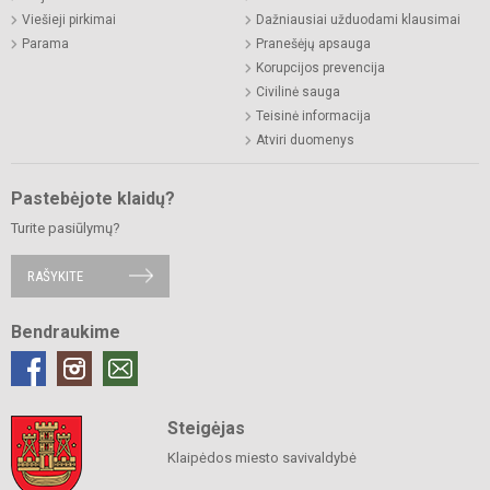
Viešieji pirkimai
Dažniausiai užduodami klausimai
Parama
Pranešėjų apsauga
Korupcijos prevencija
Civilinė sauga
Teisinė informacija
Atviri duomenys
Pastebėjote klaidų?
Turite pasiūlymų?
RAŠYKITE
Bendraukime
Steigėjas
Klaipėdos miesto savivaldybė