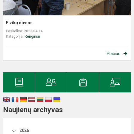
Fizikų dienos
Paskelbta: 2023-04-14
Kategorija:
Renginiai
Plačiau
Naujienų archyvas
2026