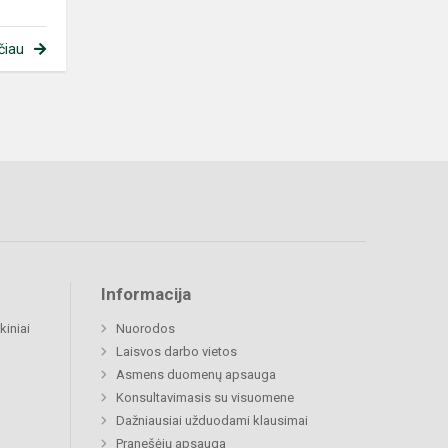
čiau
Informacija
kiniai
Nuorodos
Laisvos darbo vietos
Asmens duomenų apsauga
Konsultavimasis su visuomene
Dažniausiai užduodami klausimai
Pranešėjų apsauga