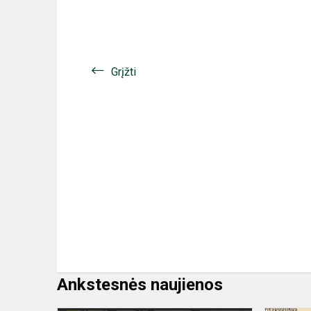
Grįžti
Ankstesnės naujienos