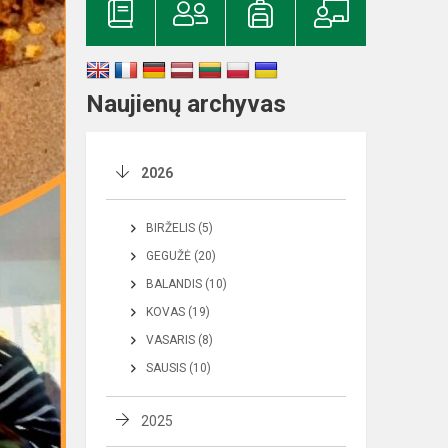
Naujienų archyvas
2026
BIRŽELIS (5)
GEGUŽĖ (20)
BALANDIS (10)
KOVAS (19)
VASARIS (8)
SAUSIS (10)
2025